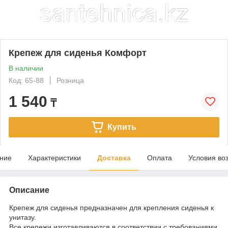
Крепеж для сиденья Комфорт
В наличии
Код: 65-88
Розница
1 540
₸
Купить
ние
Характеристики
Доставка
Оплата
Условия во
Описание
Крепеж для сиденья предназначен для крепления сиденья к
унитазу.
Все крепежи изготавливаются в соответствии с требованиями