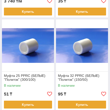
3 740
35
₸/м
₸
Купить
Купить
Муфта 25 PPRC (БЕЛЫЕ)
Муфта 32 PPRC (БЕЛЫЕ)
"Политэк" (300/100)
"Политэк" (150/50)
В наличии
В наличии
51
95
₸
₸
Купить
Купить