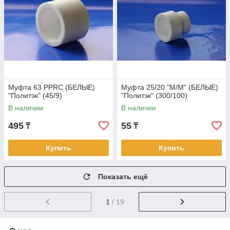
Муфта 63 PPRC (БЕЛЫЕ)
Муфта 25/20 "М/М" (БЕЛЫЕ)
"Политэк" (45/9)
"Политэк" (300/100)
В наличии
В наличии
495
55
₸
₸
Купить
Купить
Показать ещё
1
/ 19