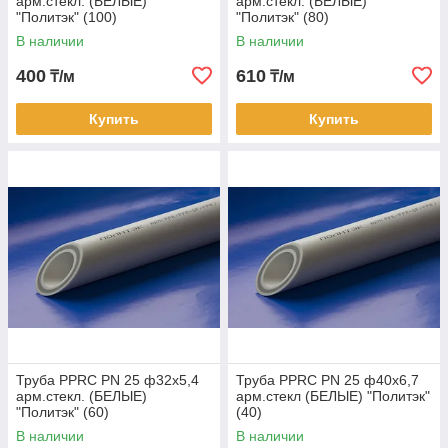
арм.стекл. (БЕЛЫЕ)
арм.стекл. (БЕЛЫЕ)
"Политэк" (100)
"Политэк" (80)
В наличии
В наличии
400
610
₸/м
₸/м
Купить
Купить
Труба PPRC PN 25 ф32х5,4
Труба PPRC PN 25 ф40х6,7
арм.стекл. (БЕЛЫЕ)
арм.стекл (БЕЛЫЕ) "Политэк"
"Политэк" (60)
(40)
В наличии
В наличии