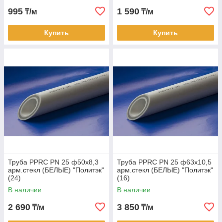
995
1 590
₸/м
₸/м
Купить
Купить
Труба PPRC PN 25 ф50х8,3
Труба PPRC PN 25 ф63х10,5
арм.стекл (БЕЛЫЕ) "Политэк"
арм.стекл (БЕЛЫЕ) "Политэк"
(24)
(16)
В наличии
В наличии
2 690
3 850
₸/м
₸/м