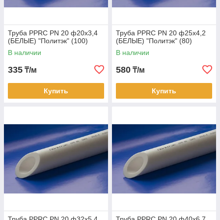
Труба PPRC PN 20 ф20х3,4
Труба PPRC PN 20 ф25х4,2
(БЕЛЫЕ) "Политэк" (100)
(БЕЛЫЕ) "Политэк" (80)
В наличии
В наличии
335
580
₸/м
₸/м
Купить
Купить
Труба PPRC PN 20 ф32х5,4
Труба PPRC PN 20 ф40х6,7