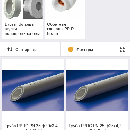
Бурты, фланцы,
Обратные
втулки
клапаны РР-R
полипропиленовы
Белые
е PP-R Белые
Сортировка
0
Фильтры
Труба PPRC PN 25 ф20х3,4
Труба PPRC PN 25 ф25х4,2