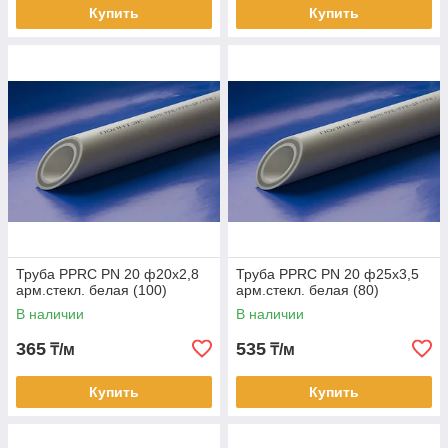
Купить
Купить
Труба PPRC PN 20 ф20х2,8
Труба PPRC PN 20 ф25х3,5
арм.стекл. белая (100)
арм.стекл. белая (80)
В наличии
В наличии
365
535
₸/м
₸/м
Купить
Купить