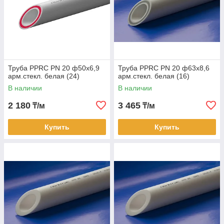
Труба PPRC PN 20 ф50х6,9
Труба PPRC PN 20 ф63х8,6
арм.стекл. белая (24)
арм.стекл. белая (16)
В наличии
В наличии
2 180
3 465
₸/м
₸/м
Купить
Купить