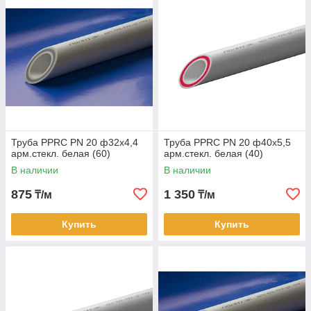
Труба PPRC PN 20 ф32х4,4
Труба PPRC PN 20 ф40х5,5
арм.стекл. белая (60)
арм.стекл. белая (40)
В наличии
В наличии
875
1 350
₸/м
₸/м
Купить
Купить