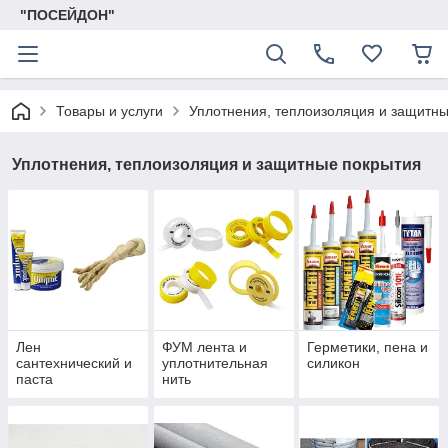
"ПОСЕЙДОН"
Товары и услуги
Уплотнения, теплоизоляция и защитн
Уплотнения, теплоизоляция и защитные покрытия
Лен
ФУМ лента и
Герметики, пена и
сантехнический и
уплотнительная
силикон
паста
нить