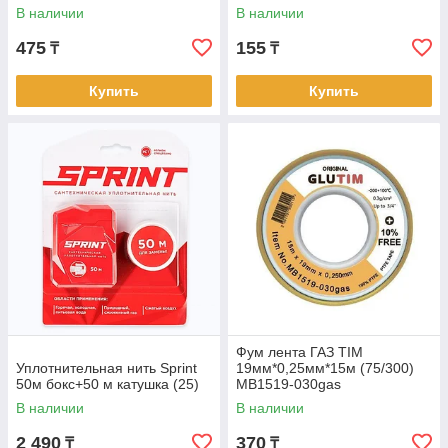
В наличии
В наличии
475
155
₸
₸
Купить
Купить
Фум лента ГАЗ TIM
Уплотнительная нить Sprint
19мм*0,25мм*15м (75/300)
50м бокс+50 м катушка (25)
MB1519-030gas
В наличии
В наличии
2 490
370
₸
₸