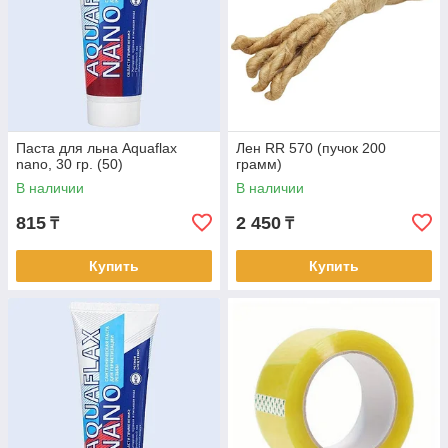
Паста для льна Aquaflax
Лен RR 570 (пучок 200
nano, 30 гр. (50)
грамм)
В наличии
В наличии
815
2 450
₸
₸
Купить
Купить