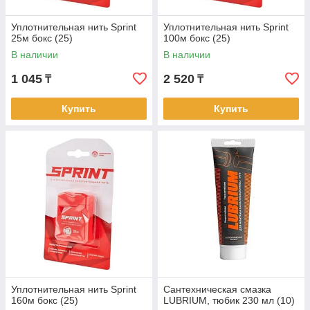
Уплотнительная нить Sprint
Уплотнительная нить Sprint
25м бокс (25)
100м бокс (25)
В наличии
В наличии
1 045
2 520
₸
₸
Купить
Купить
Уплотнительная нить Sprint
Сантехническая смазка
160м бокс (25)
LUBRIUM, тюбик 230 мл (10)