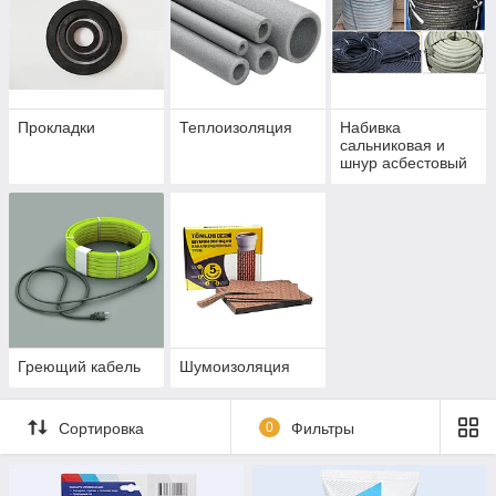
Прокладки
Теплоизоляция
Набивка
сальниковая и
шнур асбестовый
Греющий кабель
Шумоизоляция
Сортировка
0
Фильтры