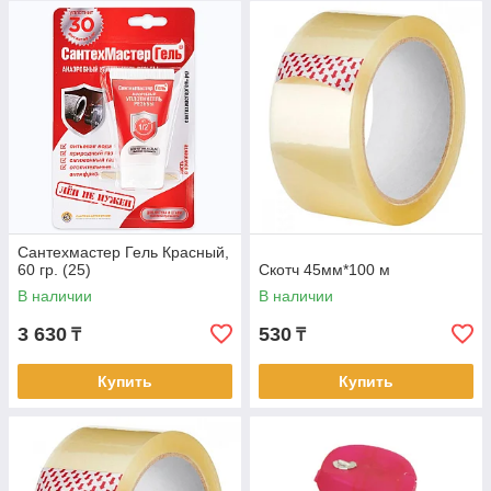
Сантехмастер Гель Красный,
60 гр. (25)
Скотч 45мм*100 м
В наличии
В наличии
3 630
530
₸
₸
Купить
Купить