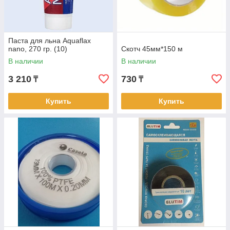
Паста для льна Aquaflax
nano, 270 гр. (10)
Скотч 45мм*150 м
В наличии
В наличии
3 210
730
₸
₸
Купить
Купить