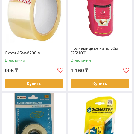
Полиамидная нить, 50м
Скотч 45мм*200 м
(25/100)
В наличии
В наличии
905
1 160
₸
₸
Купить
Купить