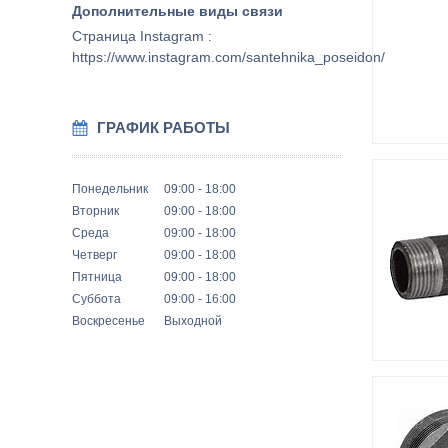
Страница Instagram
https://www.instagram.com/santehnika_poseidon/
ГРАФИК РАБОТЫ
Понедельник
09:00
18:00
Вторник
09:00
18:00
Среда
09:00
18:00
Четверг
09:00
18:00
Пятница
09:00
18:00
Суббота
09:00
16:00
Воскресенье
Выходной