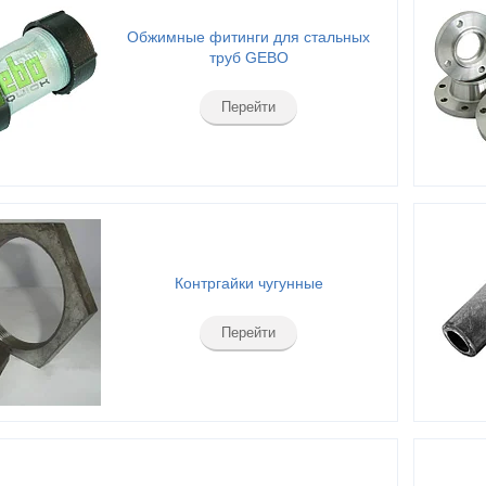
Обжимные фитинги для стальных
труб GEBO
Перейти
Контргайки чугунные
Перейти