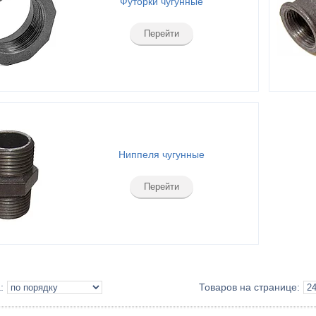
Футорки чугунные
Перейти
Ниппеля чугунные
Перейти