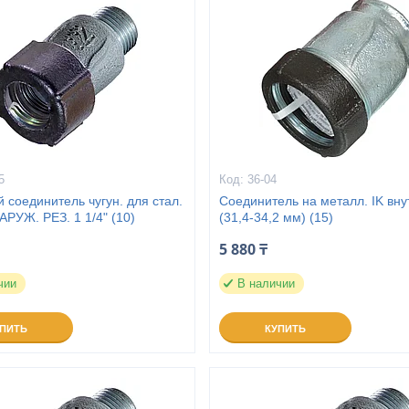
5
36-04
соединитель чугун. для стал.
Соединитель на металл. IK внут
АРУЖ. РЕЗ. 1 1/4" (10)
(31,4-34,2 мм) (15)
5 880 ₸
чии
В наличии
УПИТЬ
КУПИТЬ