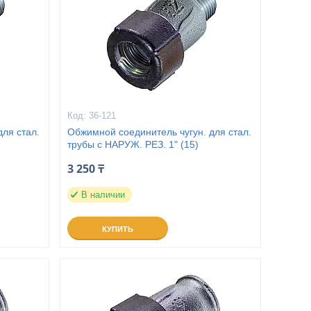
36-121
ля стал.
Обжимной соединитель чугун. для стал.
трубы с НАРУЖ. РЕЗ. 1" (15)
3 250 ₸
В наличии
КУПИТЬ