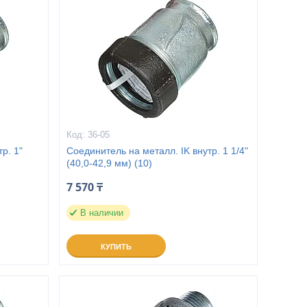
36-05
р. 1"
Соединитель на металл. IK внутр. 1 1/4"
(40,0-42,9 мм) (10)
7 570 ₸
В наличии
КУПИТЬ