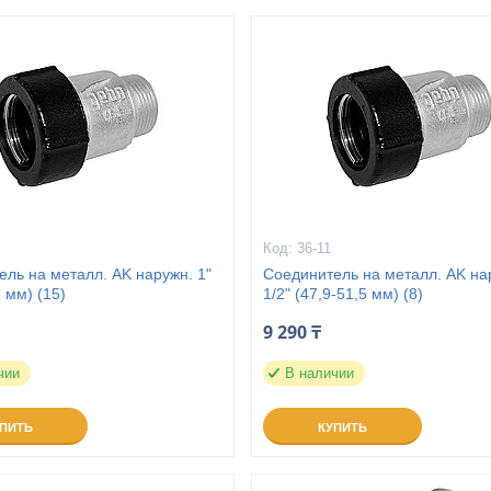
36-11
ль на металл. AK наружн. 1"
Соединитель на металл. AK на
2 мм) (15)
1/2" (47,9-51,5 мм) (8)
9 290 ₸
чии
В наличии
УПИТЬ
КУПИТЬ