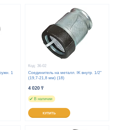
36-02
ружн. 1
Соединитель на металл. IK внутр. 1/2"
(19,7-21,8 мм) (18)
4 020 ₸
В наличии
КУПИТЬ