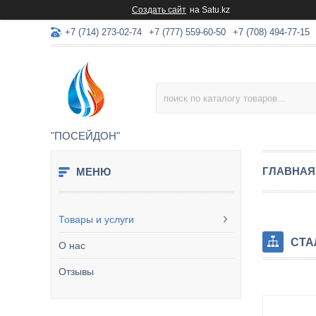
Создать сайт
на Satu.kz
+7 (714) 273-02-74
+7 (777) 559-60-50
+7 (708) 494-77-15
"ПОСЕЙДОН"
ГЛАВНАЯ
Товары и услуги
СТА
О нас
Отзывы