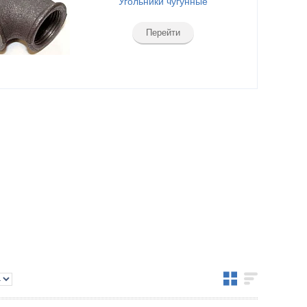
Угольники чугунные
Перейти