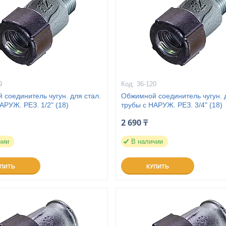
9
36-120
соединитель чугун. для стал.
Обжимной соединитель чугун. д
АРУЖ. РЕЗ. 1/2" (18)
трубы с НАРУЖ. РЕЗ. 3/4" (18)
2 690 ₸
чии
В наличии
УПИТЬ
КУПИТЬ