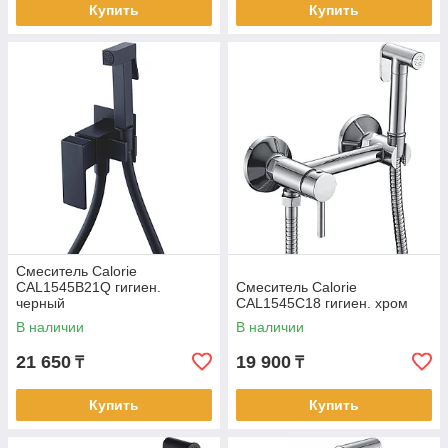
Купить
Купить
Смеситель Calorie
CAL1545B21Q гигиен.
Смеситель Calorie
черный
CAL1545C18 гигиен. хром
В наличии
В наличии
21 650
19 900
₸
₸
Купить
Купить