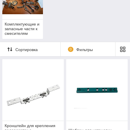
Комплектующие и
запасные части к
смесителям
Сортировка
0
Фильтры
Кронштейн для крепления