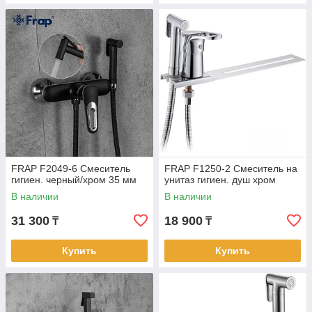
FRAP F2049-6 Смеситель
FRAP F1250-2 Смеситель на
гигиен. черный/хром 35 мм
унитаз гигиен. душ хром
В наличии
В наличии
31 300
18 900
₸
₸
Купить
Купить