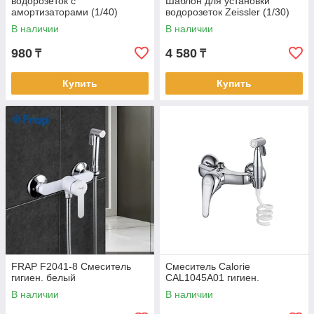
водорозеток с
Шаблон для установки
амортизаторами (1/40)
водорозеток Zeissler (1/30)
В наличии
В наличии
980
4 580
₸
₸
Купить
Купить
FRAP F2041-8 Смеситель
Смеситель Calorie
гигиен. белый
CAL1045A01 гигиен.
В наличии
В наличии