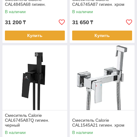
CAL4845A68 гигиен.
CAL6745A87 гигиен. хром
В наличии
В наличии
31 200
31 650
₸
₸
Купить
Купить
Смеситель Calorie
CAL6745A87Q гигиен.
Смеситель Calorie
черный
CAL1545A21 гигиен. хром
В наличии
В наличии