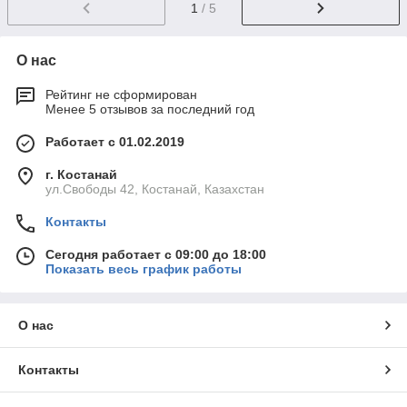
1
/ 5
О нас
Рейтинг не сформирован
Менее 5 отзывов за последний год
Работает с 01.02.2019
г. Костанай
ул.Свободы 42, Костанай, Казахстан
Контакты
Сегодня работает с 09:00 до 18:00
Показать весь график работы
О нас
Контакты