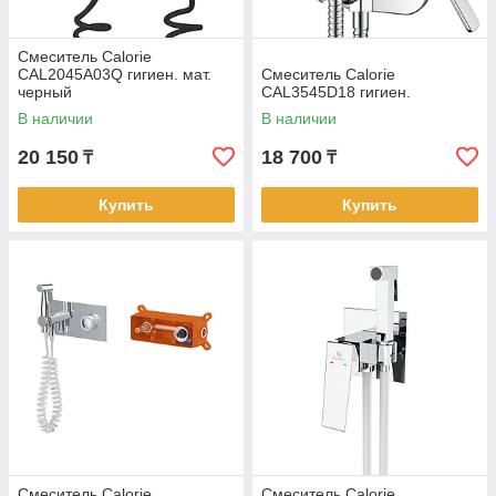
Смеситель Calorie
CAL2045A03Q гигиен. мат.
Смеситель Calorie
черный
CAL3545D18 гигиен.
В наличии
В наличии
20 150
18 700
₸
₸
Купить
Купить
Смеситель Calorie
Смеситель Calorie