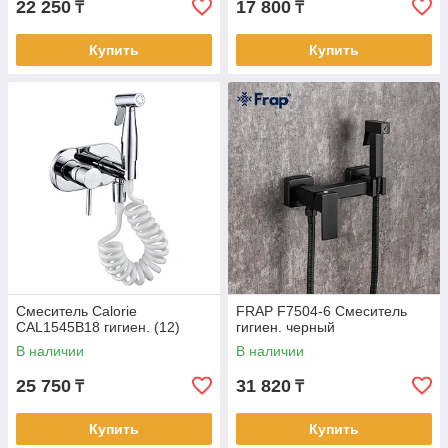
22 250
17 800
₸
₸
Купить
Купить
Смеситель Calorie
FRAP F7504-6 Смеситель
CAL1545B18 гигиен. (12)
гигиен. черный
В наличии
В наличии
25 750
31 820
₸
₸
Купить
Купить