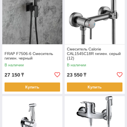
Смеситель Calorie
FRAP F7506-6 Смеситель
CAL1545C18R гигиен. серый
гигиен. черный
(12)
В наличии
В наличии
27 150
23 550
₸
₸
Купить
Купить