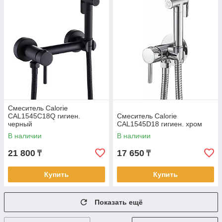
Смеситель Calorie
CAL1545C18Q гигиен.
Смеситель Calorie
черный
CAL1545D18 гигиен. хром
В наличии
В наличии
21 800
17 650
₸
₸
Купить
Купить
Показать ещё