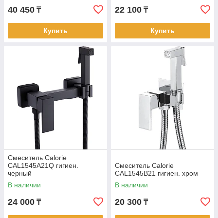
40 450
22 100
₸
₸
Купить
Купить
Смеситель Calorie
CAL1545A21Q гигиен.
Смеситель Calorie
черный
CAL1545B21 гигиен. хром
В наличии
В наличии
24 000
20 300
₸
₸