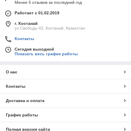
Менее 5 отзывов за последний год
Работает с 01.02.2019
г. Костанай
ул.Свободы 42, Костанай, Казахстан
Контакты
Сегодня выходной
Показать весь график работы
О нас
Контакты
Доставка и оплата
График работы
Полная версия сайта