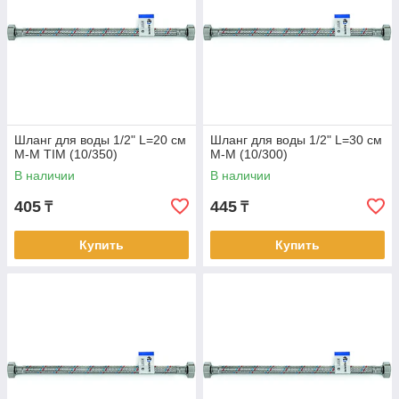
Шланг для воды 1/2" L=20 см
Шланг для воды 1/2" L=30 см
М-М TIM (10/350)
М-М (10/300)
В наличии
В наличии
405
445
₸
₸
Купить
Купить