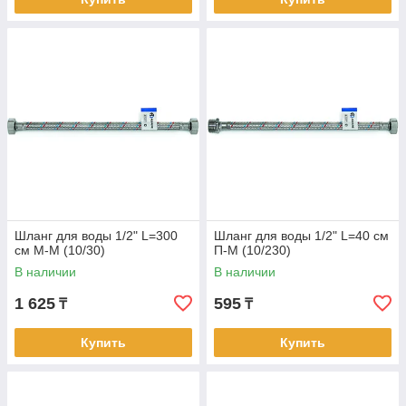
Шланг для воды 1/2" L=300
Шланг для воды 1/2" L=40 см
см М-М (10/30)
П-М (10/230)
В наличии
В наличии
1 625
595
₸
₸
Купить
Купить