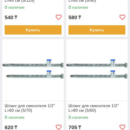
L=40 см (5/125)
L=50 см (5/90)
В наличии
В наличии
540
580
₸
₸
Купить
Купить
Шланг для смесителя 1/2"
Шланг для смесителя 1/2"
L=60 см (5/70)
L=80 см (5/60)
В наличии
В наличии
620
705
₸
₸