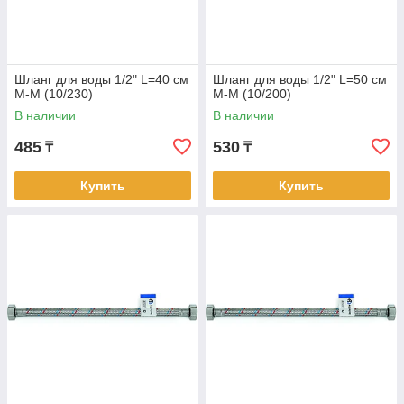
Шланг для воды 1/2" L=40 см
Шланг для воды 1/2" L=50 см
М-М (10/230)
М-М (10/200)
В наличии
В наличии
485
530
₸
₸
Купить
Купить