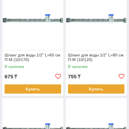
Шланг для воды 1/2" L=60 см
Шланг для воды 1/2" L=80 см
П-М (10/170)
П-М (10/120)
В наличии
В наличии
675
755
₸
₸
Купить
Купить