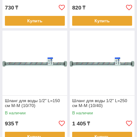
730
820
₸
₸
Купить
Купить
Шланг для воды 1/2" L=150
Шланг для воды 1/2" L=250
см М-М (10/70)
см М-М (10/40)
В наличии
В наличии
935
1 405
₸
₸
Купить
Купить