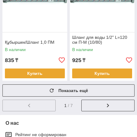
Шланг для воды 1/2" L=120
Құбыршек/Шланг 1,0 ПМ
см П-М (10/80)
В наличии
В наличии
835
925
₸
₸
Купить
Купить
Показать ещё
1
/ 7
О нас
Рейтинг не сформирован