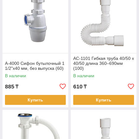
АС-1101 Гибкая труба 40/50 х
А-4000 Сифон бутылочный 1
40/50 длина 360–690мм
1/2"х40 мм, без выпуска (60)
(100)
В наличии
В наличии
885
610
₸
₸
Купить
Купить