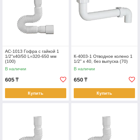
АС-1013 Гофра с гайкой 1
1/2"х40/50 L=320-650 мм
К-4003-1 Отводное колено 1
(100)
1/2" х 40, без выпуска (70)
В наличии
В наличии
605
650
₸
₸
Купить
Купить