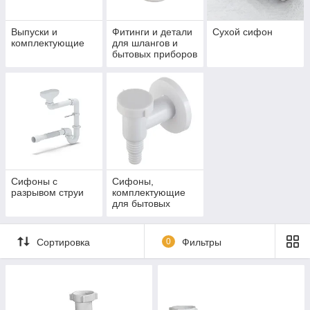
Выпуски и
Фитинги и детали
Сухой сифон
комплектующие
для шлангов и
бытовых приборов
Сифоны с
Сифоны,
разрывом струи
комплектующие
для бытовых
приборов и
прочее
Сортировка
0
Фильтры