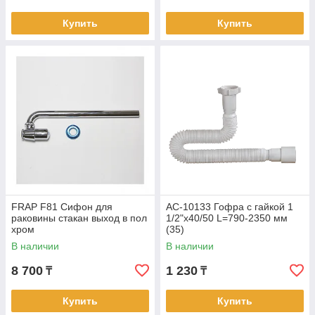
Купить
Купить
FRAP F81 Сифон для
АС-10133 Гофра с гайкой 1
раковины стакан выход в пол
1/2"х40/50 L=790-2350 мм
хром
(35)
В наличии
В наличии
8 700
1 230
₸
₸
Купить
Купить