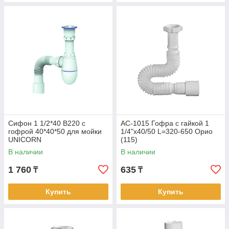
Сифон 1 1/2*40 B220 с
АС-1015 Гофра с гайкой 1
гофрой 40*40*50 для мойки
1/4"x40/50 L=320-650 Орио
UNICORN
(115)
В наличии
В наличии
1 760
635
₸
₸
Купить
Купить