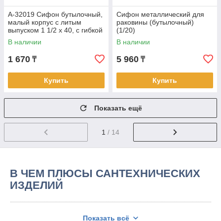
А-32019 Сифон бутылочный,
Сифон металлический для
малый корпус с литым
раковины (бутылочный)
выпуском 1 1/2 х 40, с гибкой
(1/20)
трубой 40-40/50 (40)
В наличии
В наличии
1 670
5 960
₸
₸
Купить
Купить
Показать ещё
1
/ 14
В ЧЕМ ПЛЮСЫ САНТЕХНИЧЕСКИХ
ИЗДЕЛИЙ
Показать всё
Использование сифонов позволяет изымать мелкие