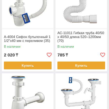
АС-11011 Гибкая труба 40/50
А-4004 Сифон бутылочный 1
х 40/50 длина 520–1200мм
1/2"х40 мм с переливом (35)
(70)
В наличии
В наличии
2 020
785
₸
₸
Купить
Купить