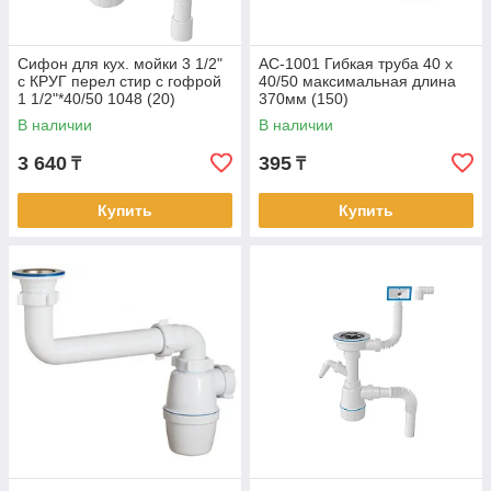
Сифон для кух. мойки 3 1/2"
AC-1001 Гибкая труба 40 х
с КРУГ перел стир с гофрой
40/50 максимальная длина
1 1/2"*40/50 1048 (20)
370мм (150)
В наличии
В наличии
3 640
395
₸
₸
Купить
Купить