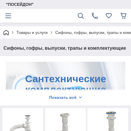
"ПОСЕЙДОН"
Товары и услуги
Сифоны, гофры, выпуски, трапы и ко
Сифоны, гофры, выпуски, трапы и комплектующие
Сантехнические
комплектующие
Показать всё
для
водоотведения
Интернет-магазин «ПОСЕЙДОН»