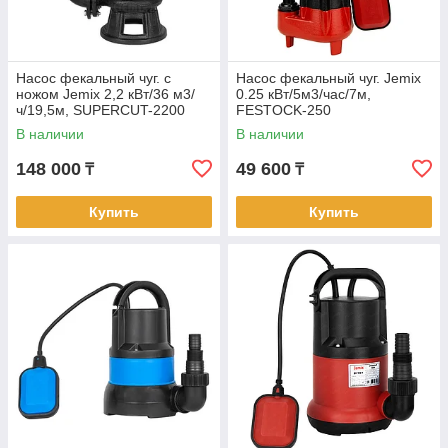
Насос фекальный чуг. с
Насос фекальный чуг. Jemix
ножом Jemix 2,2 кВт/36 м3/
0.25 кВт/5м3/час/7м,
ч/19,5м, SUPERCUT-2200
FESTOCK-250
В наличии
В наличии
148 000
49 600
₸
₸
Купить
Купить