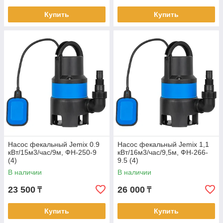
Купить
Купить
Насос фекальный Jemix 0.9
Насос фекальный Jemix 1,1
кВт/15м3/час/9м, ФН-250-9
кВт/16м3/час/9,5м, ФН-266-
(4)
9.5 (4)
В наличии
В наличии
23 500
26 000
₸
₸
Купить
Купить