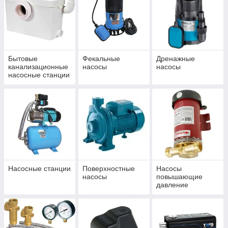
Бытовые
Фекальные
Дренажные
канализационные
насосы
насосы
насосные станции
(туалетные
насосы)
Насосные станции
Поверхностные
Насосы
насосы
повышающие
давление