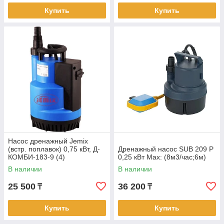
Купить
Купить
Насос дренажный Jemix
(встр. поплавок) 0,75 кВт, Д-
Дренажный насос SUB 209 P
КОМБИ-183-9 (4)
0,25 кВт Max: (8м3/час;6м)
В наличии
В наличии
25 500
36 200
₸
₸
Купить
Купить