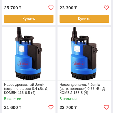
25 700
23 300
₸
₸
Купить
Купить
Насос дренажный Jemix
Насос дренажный Jemix
(встр. поплавок) 0,4 кВт, Д-
(встр. поплавок) 0,55 кВт, Д-
КОМБИ-116-6,5 (4)
КОМБИ-158-8 (4)
В наличии
В наличии
21 600
23 700
₸
₸