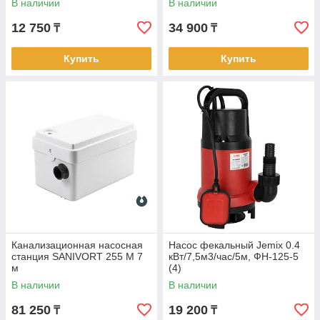
В наличии
В наличии
12 750
34 900
₸
₸
Купить
Купить
Канализационная насосная
Насос фекальный Jemix 0.4
станция SANIVORT 255 M 7
кВт/7,5м3/час/5м, ФН-125-5
м
(4)
В наличии
В наличии
81 250
19 200
₸
₸