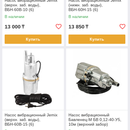
Насос вибрационный Jemix
Насос вибрационный Jemix
(верхн. заб. воды),
(нижн. заб. воды),
ВБН-60В-10 (6)
ВБН-60Н-15 (6)
В наличии
В наличии
13 000
13 850
₸
₸
Купить
Купить
Насос вибрационный Jemix
Насос вибрационный
(верхн. заб. воды),
Бавленец-М БВ 0,12-40-У5,
ВБН-60В-15 (6)
10м (верхний забор)