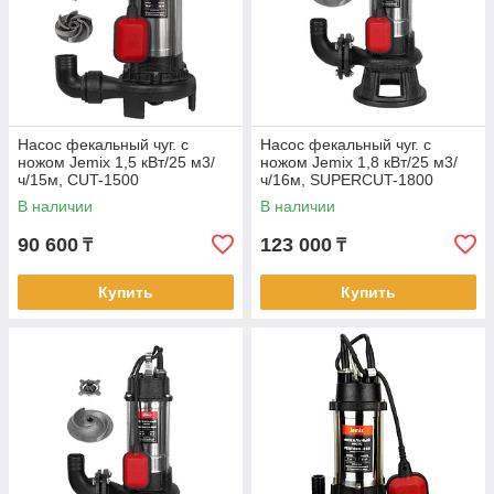
Насос фекальный чуг. с
Насос фекальный чуг. с
ножом Jemix 1,5 кВт/25 м3/
ножом Jemix 1,8 кВт/25 м3/
ч/15м, CUT-1500
ч/16м, SUPERCUT-1800
В наличии
В наличии
90 600
123 000
₸
₸
Купить
Купить