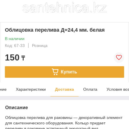
Облицовка перелива Д=24,4 мм. белая
В наличии
Код: 67-33
Розница
150
₸
Купить
ние
Характеристики
Доставка
Оплата
Условия во
Описание
Облицовка перелива для раковины — декоративный элемент
для сантехнического оборудования. Кольцо придает
переливу в раковине эстетичный аккуратный вид.