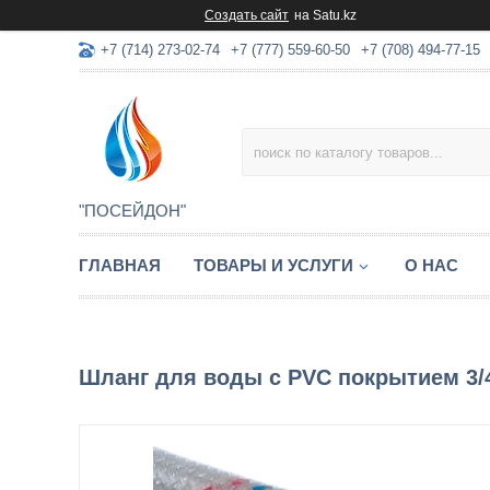
Создать сайт
на Satu.kz
+7 (714) 273-02-74
+7 (777) 559-60-50
+7 (708) 494-77-15
"ПОСЕЙДОН"
ГЛАВНАЯ
ТОВАРЫ И УСЛУГИ
О НАС
Шланг для воды с PVC покрытием 3/