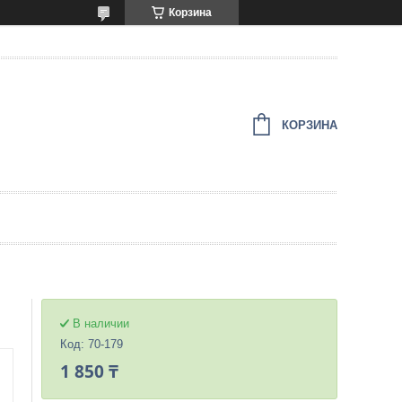
Корзина
КОРЗИНА
В наличии
Код:
70-179
1 850 ₸