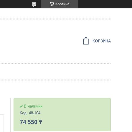
Корзина
КОРЗИНА
В наличии
Код:
48-104
74 550 ₸