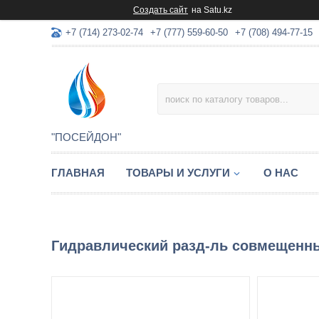
Создать сайт
на Satu.kz
+7 (714) 273-02-74
+7 (777) 559-60-50
+7 (708) 494-77-15
"ПОСЕЙДОН"
ГЛАВНАЯ
ТОВАРЫ И УСЛУГИ
О НАС
Гидравлический разд-ль совмещенн