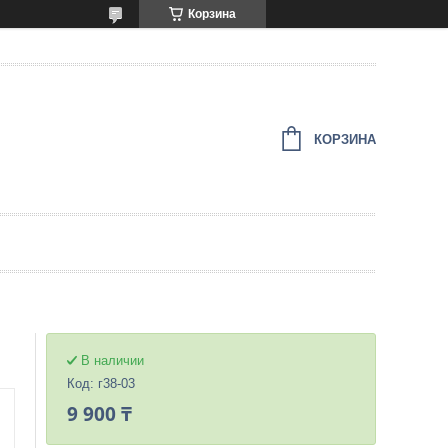
Корзина
КОРЗИНА
В наличии
Код:
г38-03
9 900 ₸