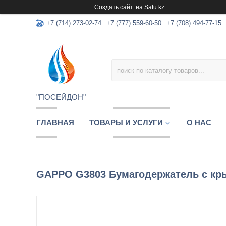
Создать сайт
на Satu.kz
+7 (714) 273-02-74
+7 (777) 559-60-50
+7 (708) 494-77-15
"ПОСЕЙДОН"
ГЛАВНАЯ
ТОВАРЫ И УСЛУГИ
О НАС
GAPPO G3803 Бумагодержатель с к