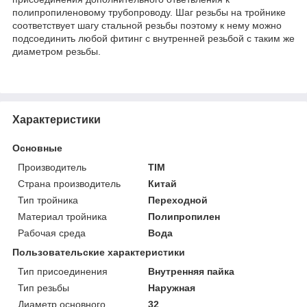
полипропиленовому трубопроводу. Шаг резьбы на тройнике
соответствует шагу стальной резьбы поэтому к нему можно
подсоединить любой фитинг с внутренней резьбой с таким же
диаметром резьбы.
Характеристики
Основные
Производитель
TIM
Страна производитель
Китай
Тип тройника
Переходной
Материал тройника
Полипропилен
Рабочая среда
Вода
Пользовательские характеристики
Тип присоединения
Внутренняя пайка
Тип резьбы
Наружная
Диаметр основного
32