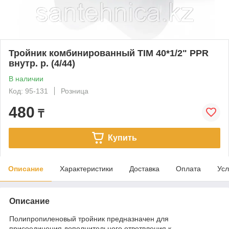
Тройник комбинированный TIM 40*1/2" PPR
внутр. р. (4/44)
В наличии
Код: 95-131
Розница
480
₸
Купить
Описание
Характеристики
Доставка
Оплата
Усл
Описание
Полипропиленовый тройник предназначен для
присоединения дополнительного ответвления к