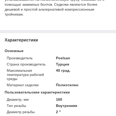
помощью зажимных болтов. Седелки являются более
дешевой и простой альтернативой компрессионным
тройникам.
Характеристики
Основные
Производитель
Poelsan
Страна производитель
Турция
Максимальная
40 град.
температура рабочей
среды
Материал седелки
Полиэтилен
Пользовательские характеристики
Диаметр, мм
160
Тип резьбы
Внутренняя
Диаметр резьбы
2 "