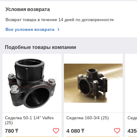
Условия возврата
Возврат товара в течение 14 дней по договоренности
Все условия возврата
Подобные товары компании
Седелка 50-1 1/4" Valfex
Седелка 160-3/4 (25)
Седе
(25)
780
4 080
435
₸
₸