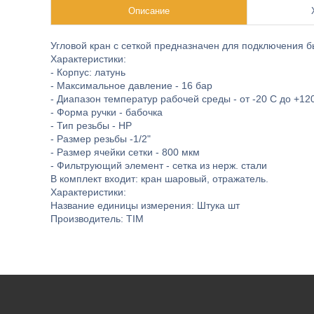
Описание
Угловой кран с сеткой предназначен для подключения б
Характеристики:
- Корпус: латунь
- Максимальное давление - 16 бар
- Диапазон температур рабочей среды - от -20 С до +12
- Форма ручки - бабочка
- Тип резьбы - НР
- Размер резьбы -1/2"
- Размер ячейки сетки - 800 мкм
- Фильтрующий элемент - сетка из нерж. стали
В комплект входит: кран шаровый, отражатель.
Характеристики:
Название единицы измерения: Штука шт
Производитель: TIM