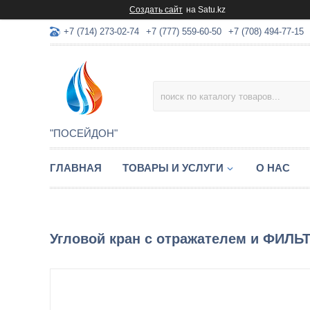
Создать сайт
на Satu.kz
+7 (714) 273-02-74
+7 (777) 559-60-50
+7 (708) 494-77-15
"ПОСЕЙДОН"
ГЛАВНАЯ
ТОВАРЫ И УСЛУГИ
О НАС
Угловой кран с отражателем и ФИЛЬТР