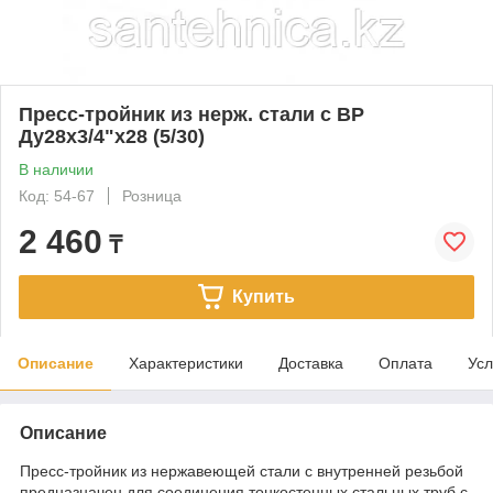
Пресс-тройник из нерж. стали с ВР
Ду28х3/4"х28 (5/30)
В наличии
Код: 54-67
Розница
2 460
₸
Купить
Описание
Характеристики
Доставка
Оплата
Усл
Описание
Пресс-тройник из нержавеющей стали с внутренней резьбой
предназначен для соединения тонкостенных стальных труб с