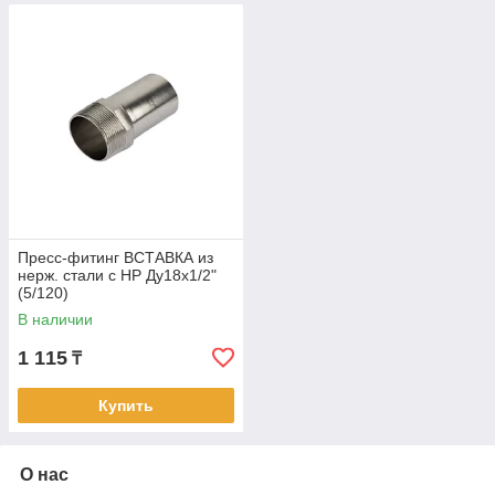
Пресс-фитинг ВСТАВКА из
нерж. стали с НР Ду18х1/2"
(5/120)
В наличии
1 115
₸
Купить
О нас