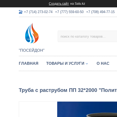
Создать сайт
на Satu.kz
+7 (714) 273-02-74
+7 (777) 559-60-50
+7 (708) 494-77-15
"ПОСЕЙДОН"
ГЛАВНАЯ
ТОВАРЫ И УСЛУГИ
О НАС
Труба с раструбом ПП 32*2000 "Политэ