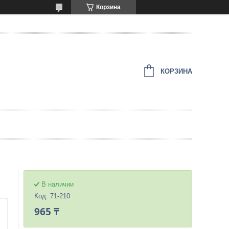
Корзина
КОРЗИНА
В наличии
Код:
71-210
965 ₸