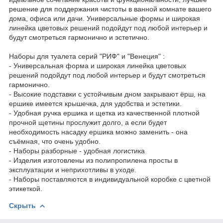
решение для поддержания чистоты в ванной комнате вашего
дома, офиса или дачи. Универсальные формы и широкая
линейка цветовых решений подойдут под любой интерьер и
будут смотреться гармонично и эстетично.
Наборы для туалета серий "РИФ" и "Венеция" :
- Универсальная форма и широкая линейка цветовых
решений подойдут под любой интерьер и будут смотреться
гармонично.
- Высокие подставки с устойчивым дном закрывают ёрш, на
ершике имеется крышечка, для удобства и эстетики.
- Удобная ручка ершика и щетка из качественной плотной
прочной щетины прослужит долго, а если будет
необходимость насадку ершика можно заменить - она
съёмная, что очень удобно.
- Наборы разборные - удобная логистика
- Изделия изготовлены из полипропилена просты в
эксплуатации и неприхотливы в уходе.
- Наборы поставляются в индивидуальной коробке с цветной
этикеткой.
Скрыть