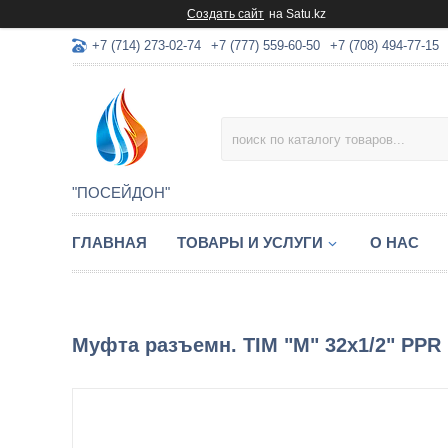
Создать сайт
на Satu.kz
+7 (714) 273-02-74
+7 (777) 559-60-50
+7 (708) 494-77-15
"ПОСЕЙДОН"
ГЛАВНАЯ
ТОВАРЫ И УСЛУГИ
О НАС
Муфта разъемн. TIM "М" 32х1/2" PPR (