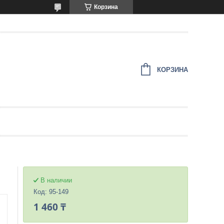
Корзина
КОРЗИНА
В наличии
Код:
95-149
1 460 ₸