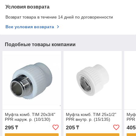
Условия возврата
Возврат товара в течение 14 дней по договоренности
Все условия возврата
Подобные товары компании
Муфта комб. TIM 20х3/4"
Муфта комб. TIM 25х1/2"
Муфт
PPR наруж. р. (10/130)
PPR внутр. р. (15/135)
PPR 
295
205
405
₸
₸