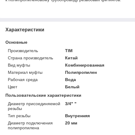
Характеристики
Основные
Производитель
TIM
Страна производитель
Китай
Вид муфты
Комбинированная
Материал муфты
Полипропилен
Рабочая среда
Вода
Цвет
Белый
Пользовательские характеристики
Диаметр присоединяемой
3/4" "
резьбы
Тип резьбы
Внутренняя
Диаметр подключения
20 мм
полипропилена