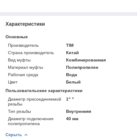
Характеристики
Основные
Производитель
TIM
Страна производитель
Китай
Вид муфты
Комбинированная
Материал муфты
Полипропилен
Рабочая среда
Вода
Цвет
Белый
Пользовательские характеристики
Диаметр присоединяемой
1" "
резьбы
Тип резьбы
Внутренняя
Диаметр подключения
40 мм
полипропилена
Скрыть