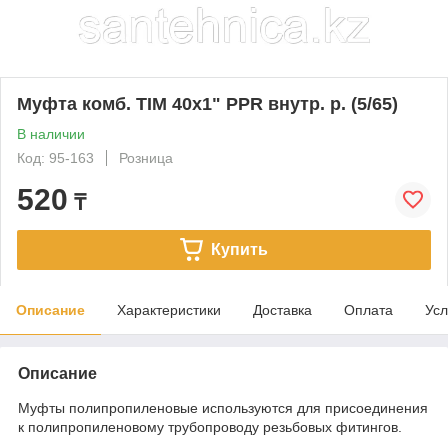
Муфта комб. TIM 40х1" PPR внутр. р. (5/65)
В наличии
Код: 95-163
Розница
520
₸
Купить
Описание
Характеристики
Доставка
Оплата
Усл
Описание
Муфты полипропиленовые используются для присоединения
к полипропиленовому трубопроводу резьбовых фитингов.