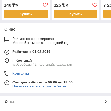
140
125
7 2
₸/м
₸/м
Купить
Купить
О нас
Рейтинг не сформирован
Менее 5 отзывов за последний год
Работает с 01.02.2019
г. Костанай
ул.Свободы 42, Костанай, Казахстан
Контакты
Сегодня работает с 09:00 до 18:00
Показать весь график работы
О нас