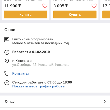
(2/8)
(10/40)
11 900
3 005
17 
₸
₸
Купить
Купить
О нас
Рейтинг не сформирован
Менее 5 отзывов за последний год
Работает с 01.02.2019
г. Костанай
ул.Свободы 42, Костанай, Казахстан
Контакты
Сегодня работает с 09:00 до 18:00
Показать весь график работы
О нас