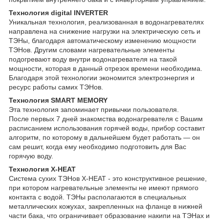
Технология digital INVERTER
Уникальная технология, реализованная в водонагревателях
направлена на снижение нагрузки на электрическую сеть и
ТЭНы, благодаря автоматическому изменению мощности
ТЭНов. Другим словами нагревательные элементы
подогревают воду внутри водонагревателя на такой
мощности, которая в данный отрезок времени необходима.
Благодаря этой технологии экономится электроэнергия и
ресурс работы самих ТЭНов.
Технология SMART MEMORY
Эта технология запоминает привычки пользователя.
После первых 7 дней знакомства водонагревателя с Вашим
расписанием использования горячей воды, прибор составит
алгоритм, по которому в дальнейшем будет работать — он
сам решит, когда ему необходимо подготовить для Вас
горячую воду.
Технология X-HEAT
Система сухих ТЭНов X-HEAT - это конструктивное решение,
при котором нагревательные элементы не имеют прямого
контакта с водой. ТЭНы располагаются в специальных
металлических кожухах, закрепленных на фланце в нижней
части бака, что ограничивает образование накипи на ТЭНах и