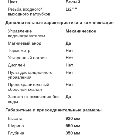
Цвет
Белый
Резьба входного/
1/2" "
выходного патрубков
Дополнительные характеристики и комплектация
Управление
Механическое
водонагревателем
Магниевый анод
Да
Термометр
Нет
Ускоренный нагрев
Нет
Дисплей
Нет
Пульт дистанционного
Нет
управления
Предохранительный
Нет
сбросной клапан
Защита от включения без
Да
воды
Габаритные и присоединительные размеры
Высота
920 мм
Ширина
550 мм
Глубина
350 мм