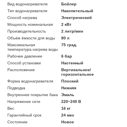
Вид водонагревателя
Бойлер
Тип водонагревателя
Накопительный
Способ нагрева
Электрический
Мощность номинальная
2 кВт
Производительность
2 литр/мин
Объём ёмкости для воды
80 л
Максимальная
75 град.
температура нагрева воды
Рабочее давление
6 бар
Способ установки
Настенный
Расположение
Вертикальное/
горизонтальное
Форма водонагревателя
Плоский
Подводка
Нижняя
Внутреннее покрытие бака
Эмаль
Напряжение сети
220~240 В
Вес
16 кг
Гарантийный срок
24 мес
Состояние
Новое