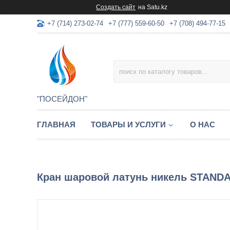
Создать сайт
на Satu.kz
+7 (714) 273-02-74
+7 (777) 559-60-50
+7 (708) 494-77-15
"ПОСЕЙДОН"
ГЛАВНАЯ
ТОВАРЫ И УСЛУГИ
О НАС
Кран шаровой латунь никель STANDART