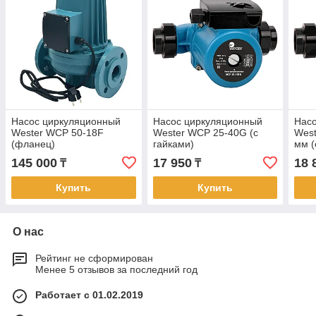
Насос циркуляционный
Насос циркуляционный
Нас
Wester WCP 50-18F
Wester WCP 25-40G (с
West
(фланец)
гайками)
мм (
145 000
17 950
18 
₸
₸
Купить
Купить
О нас
Рейтинг не сформирован
Менее 5 отзывов за последний год
Работает с 01.02.2019