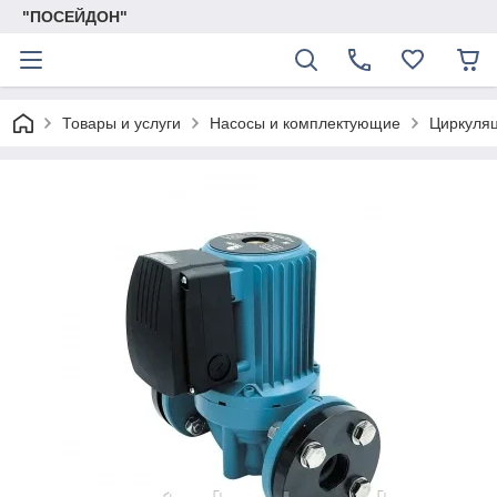
"ПОСЕЙДОН"
Товары и услуги
Насосы и комплектующие
Циркуля