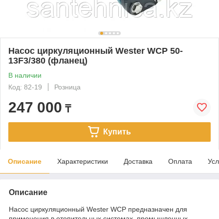
Насос циркуляционный Wester WCP 50-
13F3/380 (фланец)
В наличии
Код: 82-19
Розница
247 000
₸
Купить
Описание
Характеристики
Доставка
Оплата
Усл
Описание
Насос циркуляционный Wester WCP предназначен для
применения в отопительных системах, промышленных