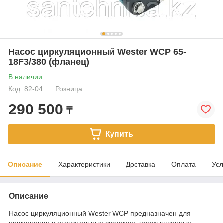
Насос циркуляционный Wester WCP 65-
18F3/380 (фланец)
В наличии
Код: 82-04
Розница
290 500
₸
Купить
Описание
Характеристики
Доставка
Оплата
Усл
Описание
Насос циркуляционный Wester WCP предназначен для
применения в отопительных системах, промышленных