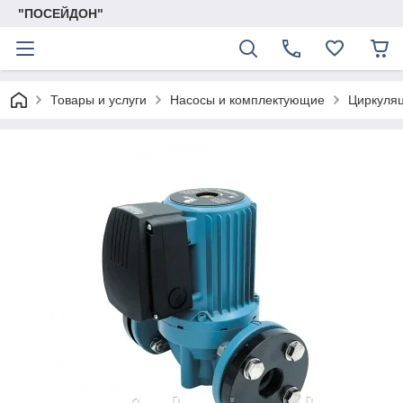
"ПОСЕЙДОН"
Товары и услуги
Насосы и комплектующие
Циркуля