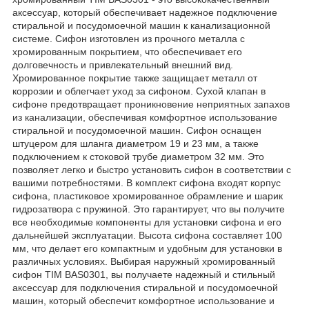
аксессуар, который обеспечивает надежное подключение
стиральной и посудомоечной машин к канализационной
системе. Сифон изготовлен из прочного металла с
хромированным покрытием, что обеспечивает его
долговечность и привлекательный внешний вид.
Хромированное покрытие также защищает металл от
коррозии и облегчает уход за сифоном. Сухой клапан в
сифоне предотвращает проникновение неприятных запахов
из канализации, обеспечивая комфортное использование
стиральной и посудомоечной машин. Сифон оснащен
штуцером для шланга диаметром 19 и 23 мм, а также
подключением к стоковой трубе диаметром 32 мм. Это
позволяет легко и быстро установить сифон в соответствии с
вашими потребностями. В комплект сифона входят корпус
сифона, пластиковое хромированное обрамление и шарик
гидрозатвора с пружиной. Это гарантирует, что вы получите
все необходимые компоненты для установки сифона и его
дальнейшей эксплуатации. Высота сифона составляет 100
мм, что делает его компактным и удобным для установки в
различных условиях. Выбирая наружный хромированный
сифон TIM BAS0301, вы получаете надежный и стильный
аксессуар для подключения стиральной и посудомоечной
машин, который обеспечит комфортное использование и