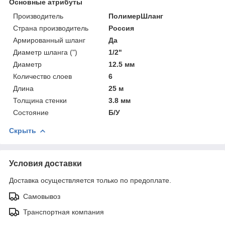
Основные атрибуты
Производитель
ПолимерШланг
Страна производитель
Россия
Армированный шланг
Да
Диаметр шланга (")
1/2"
Диаметр
12.5 мм
Количество слоев
6
Длина
25 м
Толщина стенки
3.8 мм
Состояние
Б/У
Скрыть
Условия доставки
Доставка осуществляется только по предоплате.
Самовывоз
Транспортная компания