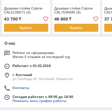
Душевая стойка Calorie
Душевая стойка Calorie
Душе
CAL5139D71 (4)
CAL7539A95 (4)
CAL5
43 700
46 800
37 
₸
₸
Купить
Купить
О нас
Рейтинг не сформирован
Менее 5 отзывов за последний год
Работает с 01.02.2019
г. Костанай
ул.Свободы 42, Костанай, Казахстан
Контакты
Сегодня работает с 09:00 до 18:00
Показать весь график работы