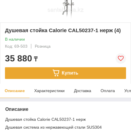
Душевая стойка Calorie CAL50237-1 нерж (4)
В наличии
Код: 69-503
Розница
35 880
₸
Купить
Описание
Характеристики
Доставка
Оплата
Усл
Описание
Душевая стойка Calorie CAL50237-1 нерж
Душевая система из нержавеющей стали SUS304