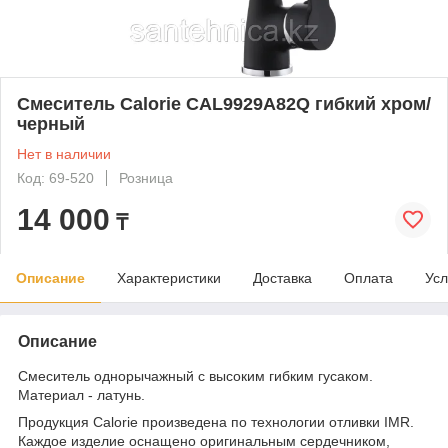
Смеситель Calorie CAL9929A82Q гибкий хром/
черный
Нет в наличии
Код: 69-520
Розница
14 000
₸
Описание
Характеристики
Доставка
Оплата
Усл
Описание
Смеситель однорычажный с высоким гибким гусаком.
Материал - латунь.
Продукция Calorie произведена по технологии отливки IMR.
Каждое изделие оснащено оригинальным сердечником,