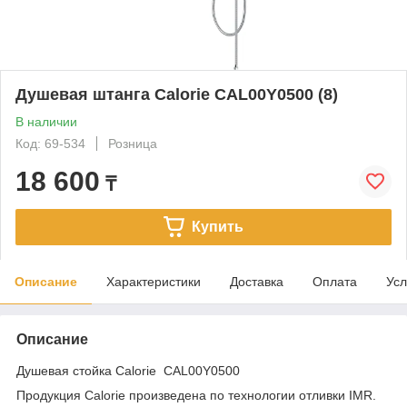
Душевая штанга Calorie CAL00Y0500 (8)
В наличии
Код: 69-534
Розница
18 600
₸
Купить
Описание
Характеристики
Доставка
Оплата
Усл
Описание
Душевая стойка Calorie CAL00Y0500
Продукция Calorie произведена по технологии отливки IMR.