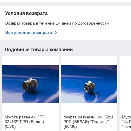
Условия возврата
Возврат товара в течение 14 дней по договоренности
Все условия возврата
Подобные товары компании
Муфта разъемн. "П"
Муфта разъемн. "М" 32х1
Муфт
32х1/2" PPR (Белая)
PPR (БЕЛАЯ) "Политэк"
1/4 
(5/70)
(60/30)
"Пол