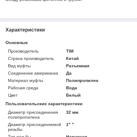
Характеристики
Основные
Производитель
TIM
Страна производитель
Китай
Вид муфты
Разъемная
Соединение американка
Да
Материал муфты
Полипропилен
Рабочая среда
Вода
Цвет
Белый
Пользовательские характеристики
Диаметр присоединения
32 мм
полипропилена
Диаметр присоединяемой
1" "
резьбы
Тип резьбы
Наружная