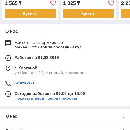
1 565
1 825
2 2
₸
₸
Купить
Купить
О нас
Рейтинг не сформирован
Менее 5 отзывов за последний год
Работает с 01.02.2019
г. Костанай
ул.Свободы 42, Костанай, Казахстан
Контакты
Сегодня работает с 09:00 до 18:00
Показать весь график работы
О нас