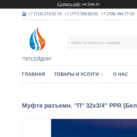
Создать сайт
на Satu.kz
+7 (714) 273-02-74
+7 (777) 559-60-50
+7 (708) 494-77-15
"ПОСЕЙДОН"
ГЛАВНАЯ
ТОВАРЫ И УСЛУГИ
О НАС
Муфта разъемн. "П" 32х3/4" PPR (Бела