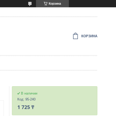
Корзина
КОРЗИНА
В наличии
Код:
95-240
1 725 ₸