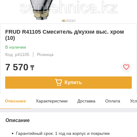
FRUD R41105 Cмеситель д/кухни выс. хром
(10)
В наличии
Код: р41105
Розница
7 570
₸
Купить
Описание
Характеристики
Доставка
Оплата
Усл
Описание
Гарантийный срок: 1 год на корпус и покрытие