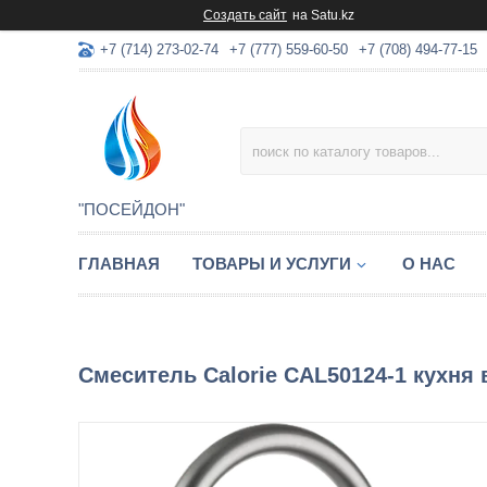
Создать сайт
на Satu.kz
+7 (714) 273-02-74
+7 (777) 559-60-50
+7 (708) 494-77-15
"ПОСЕЙДОН"
ГЛАВНАЯ
ТОВАРЫ И УСЛУГИ
О НАС
Смеситель Calorie CAL50124-1 кухня 