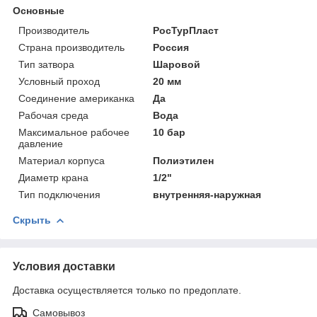
Основные
Производитель
РосТурПласт
Страна производитель
Россия
Тип затвора
Шаровой
Условный проход
20 мм
Соединение американка
Да
Рабочая среда
Вода
Максимальное рабочее
10 бар
давление
Материал корпуса
Полиэтилен
Диаметр крана
1/2"
Тип подключения
внутренняя-наружная
Скрыть
Условия доставки
Доставка осуществляется только по предоплате.
Самовывоз