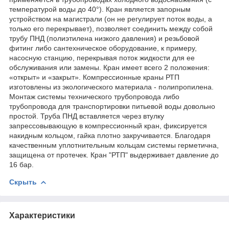
температурой воды до 40°). Кран является запорным
устройством на магистрали (он не регулирует поток воды, а
только его перекрывает), позволяет соединить между собой
трубу ПНД (полиэтилена низкого давления) и резьбовой
фитинг либо сантехническое оборудование, к примеру,
насосную станцию, перекрывая поток жидкости для ее
обслуживания или замены. Кран имеет всего 2 положения:
«открыт» и «закрыт». Компрессионные краны РТП
изготовлены из экологического материала - полипропилена.
Монтаж системы технического трубопровода либо
трубопровода для транспортировки питьевой воды довольно
простой. Труба ПНД вставляется через втулку
запрессовывающую в компрессионный кран, фиксируется
накидным кольцом, гайка плотно закручивается. Благодаря
качественным уплотнительным кольцам системы герметична,
защищена от протечек. Кран "РТП" выдерживает давление до
16 бар.
Скрыть
Характеристики