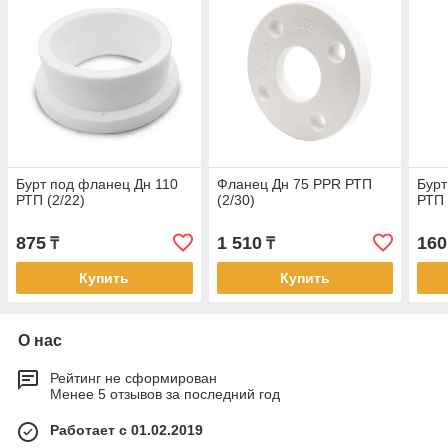
Бурт под фланец Дн 110
Фланец Дн 75 PPR РТП
Бурт
РТП (2/22)
(2/30)
РТП 
875
1 510
160
₸
₸
Купить
Купить
О нас
Рейтинг не сформирован
Менее 5 отзывов за последний год
Работает с 01.02.2019