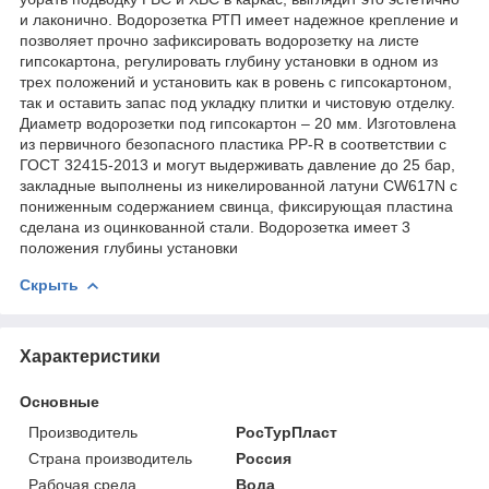
и лаконично. Водорозетка РТП имеет надежное крепление и
позволяет прочно зафиксировать водорозетку на листе
гипсокартона, регулировать глубину установки в одном из
трех положений и установить как в ровень с гипсокартоном,
так и оставить запас под укладку плитки и чистовую отделку.
Диаметр водорозетки под гипсокартон – 20 мм. Изготовлена
из первичного безопасного пластика PP-R в соответствии с
ГОСТ 32415-2013 и могут выдерживать давление до 25 бар,
закладные выполнены из никелированной латуни CW617N с
пониженным содержанием свинца, фиксирующая пластина
сделана из оцинкованной стали. Водорозетка имеет 3
положения глубины установки
Скрыть
Характеристики
Основные
Производитель
РосТурПласт
Страна производитель
Россия
Рабочая среда
Вода