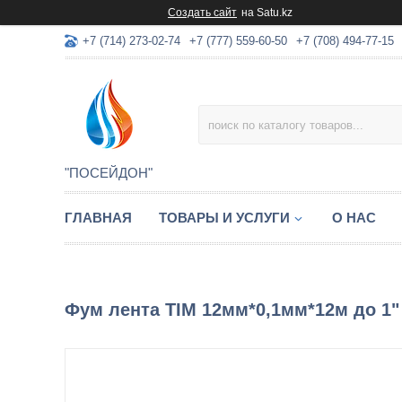
Создать сайт
на Satu.kz
+7 (714) 273-02-74
+7 (777) 559-60-50
+7 (708) 494-77-15
"ПОСЕЙДОН"
ГЛАВНАЯ
ТОВАРЫ И УСЛУГИ
О НАС
Фум лента TIM 12мм*0,1мм*12м до 1" 