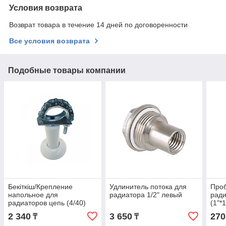
Условия возврата
Возврат товара в течение 14 дней по договоренности
Все условия возврата
Подобные товары компании
Бекіткіш/Крепление
Удлинитель потока для
Проб
напольное для
радиатора 1/2" левый
ради
радиаторов цепь (4/40)
(1"*
2 340
3 650
270
₸
₸