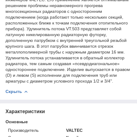
решением проблемы неравномерного прогрева
многосекционных радиаторов с односторонним
подключением (когда работают только нескольких секций,
расположенных ближе к точкам подключения отопительного
прибора). Удлинитель потока VT.503 представляет собой
латунную никелированную радиаторную футорку,
дополненную патрубком с внутренней треугольной резьбой
крупного шага. В этот патрубок ввинчивается отрезок
металлополимерной трубы с наружным диаметром 16 мм.
Удлинитель потока устанавливается в обратный коллектор
радиатора, тем самым создавая «псевдодиагональное»
одностороннее подключение. Изделие выпускается в правом
(D) и левом (S) исполнении для подключения труб или
арматуры c диаметром условного прохода 1/2 и 3/4".
Скрыть
Характеристики
Основные
Производитель
VALTEC