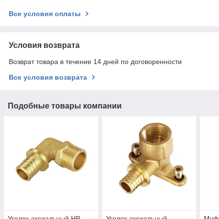
Все условия оплаты
Условия возврата
Возврат товара в течение 14 дней по договоренности
Все условия возврата
Подобные товары компании
Уголок аксиальный НР
Уголок аксиальный
Муф