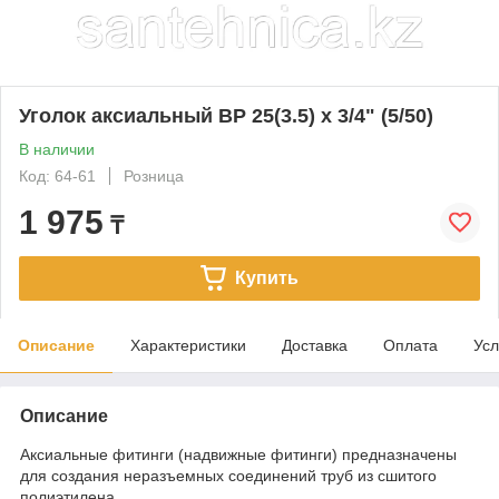
Уголок аксиальный ВР 25(3.5) х 3/4" (5/50)
В наличии
Код: 64-61
Розница
1 975
₸
Купить
Описание
Характеристики
Доставка
Оплата
Усл
Описание
Аксиальные фитинги (надвижные фитинги) предназначены
для создания неразъемных соединений труб из сшитого
полиэтилена.