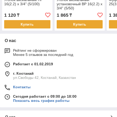
16(2.2) х 3/4" (5/100)
установочный ВР 16(2.2) х
25(3.
3/4" (5/50)
1 120
1 865
1 3
₸
₸
Купить
Купить
О нас
Рейтинг не сформирован
Менее 5 отзывов за последний год
Работает с 01.02.2019
г. Костанай
ул.Свободы 42, Костанай, Казахстан
Контакты
Сегодня работает с 09:00 до 18:00
Показать весь график работы
О нас