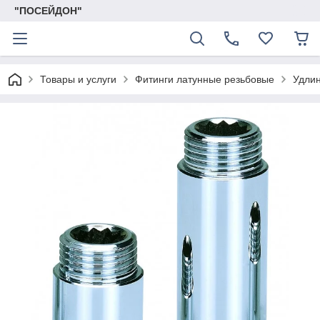
"ПОСЕЙДОН"
Товары и услуги
Фитинги латунные резьбовые
Удли