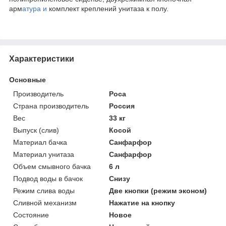
арм
атура и
комплект креплений унитаза к полу.
Характеристики
Основные
Производитель
Роса
Страна производитель
Россия
Вес
33 кг
Выпуск (слив)
Косой
Материал бачка
Санфарфор
Материал унитаза
Санфарфор
Объем смывного бачка
6 л
Подвод воды в бачок
Снизу
Режим слива воды
Две кнопки (режим эконом)
Сливной механизм
Нажатие на кнопку
Состояние
Новое