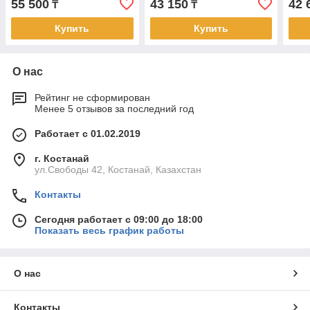
55 500
43 150
42 
₸
₸
Купить
Купить
О нас
Рейтинг не сформирован
Менее 5 отзывов за последний год
Работает с 01.02.2019
г. Костанай
ул.Свободы 42, Костанай, Казахстан
Контакты
Сегодня работает с 09:00 до 18:00
Показать весь график работы
О нас
Контакты