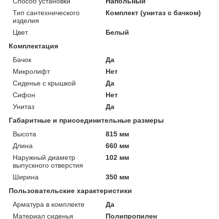
Способ установки
Напольный
Тип сантехнического
Комплект (унитаз с бачком)
изделия
Цвет
Белый
Комплектация
Бачок
Да
Микролифт
Нет
Сиденье с крышкой
Да
Сифон
Нет
Унитаз
Да
Габаритные и присоединительные размеры
Высота
815 мм
Длина
660 мм
Наружный диаметр
102 мм
выпускного отверстия
Ширина
350 мм
Пользовательские характеристики
Арматура в комплекте
Да
Материал сиденья
Полипропилен