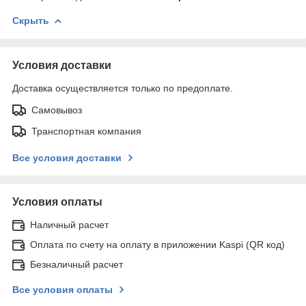
Скрыть
Условия доставки
Доставка осуществляется только по предоплате.
Самовывоз
Транспортная компания
Все условия доставки
Условия оплаты
Наличный расчет
Оплата по счету на оплату в приложении Kaspi (QR код)
Безналичный расчет
Все условия оплаты