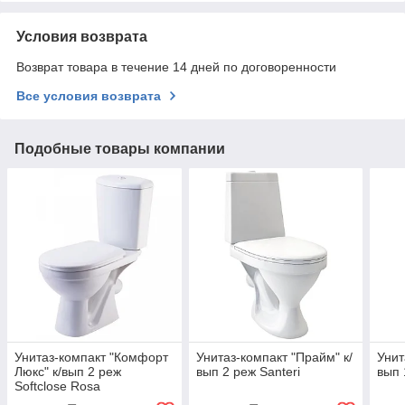
Условия возврата
Возврат товара в течение 14 дней по договоренности
Все условия возврата
Подобные товары компании
Унитаз-компакт "Комфорт
Унитаз-компакт "Прайм" к/
Унит
Люкс" к/вып 2 реж
вып 2 реж Santeri
вып 
Softclose Rosa