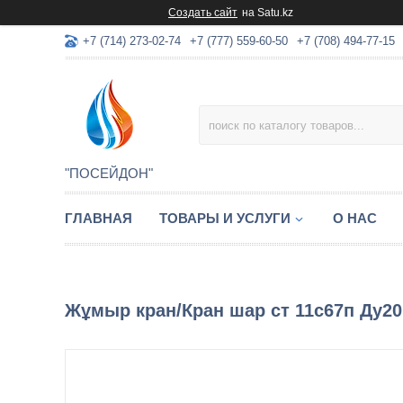
Создать сайт
на Satu.kz
+7 (714) 273-02-74
+7 (777) 559-60-50
+7 (708) 494-77-15
"ПОСЕЙДОН"
ГЛАВНАЯ
ТОВАРЫ И УСЛУГИ
О НАС
Жұмыр кран/Кран шар ст 11с67п Ду20 