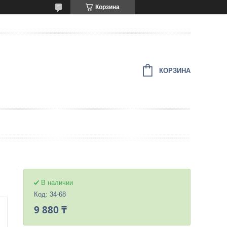
Корзина
КОРЗИНА
В наличии
Код:
34-68
9 880 ₸