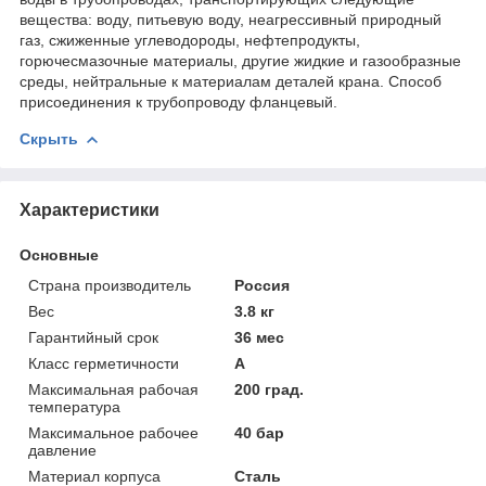
вещества: воду, питьевую воду, неагрессивный природный
газ, сжиженные углеводороды, нефтепродукты,
горючесмазочные материалы, другие жидкие и газообразные
среды, нейтральные к материалам деталей крана. Способ
присоединения к трубопроводу фланцевый.
Скрыть
Характеристики
Основные
Страна производитель
Россия
Вес
3.8 кг
Гарантийный срок
36 мес
Класс герметичности
А
Максимальная рабочая
200 град.
температура
Максимальное рабочее
40 бар
давление
Материал корпуса
Сталь