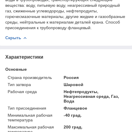
вещества: воду, питьевую воду, неагрессивный природный
газ, сжиженные углеводороды, нефтепродукты,
горючесмазочные материалы, другие жидкие и газообразные
среды, нейтральные к материалам деталей крана. Способ
присоединения к трубопроводу фланцевый.
Скрыть
Характеристики
Основные
Страна производитель
Россия
Тип затвора
Шаровой
Рабочая среда
Нефтепродукты,
Неагрессивная среда, Газ,
Вода
Тип присоединения
Фланцевое
Минимальная рабочая
-40 град.
температура
Максимальная рабочая
200 град.
температура