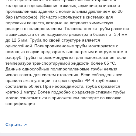
холодного водоснабжения в жилых, административных и
промышленных зданиях с номинальным давлением до 20
бар (атмосфер). Их часто используют в системах для
перекачки веществ, которые не вступают химическую
реакцию с полипропиленом. Толщина стенки трубы разнится
в зависимости от ее наружного диаметра и бывает от 3,4 мм
до 12,5 мм. Труба по своей структуре является
однослойной. Полипропиленовые трубы монтируются с
помощью сварки предварительно нагретым инструментом в
раструб. Трубы не рекомендуются для использования, если
температура транспортируемой жидкости более 85 °С.
Данные однослойные полипропиленовые трубы нельзя
использовать для систем отопления. Если соблюдены все
правила эксплуатации, то срок службы PP-R труб может
составлять 50 лет. При необходимости, труба отрезается
кратно 1 метру. Более подробно с характеристиками трубы
можно ознакомиться в приложенном паспорте во вкладке
спецификация.
Скрыть