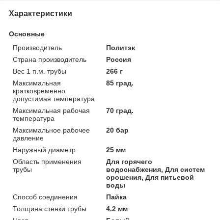
Характеристики
Основные
Производитель
Политэк
Страна производитель
Россия
Вес 1 п.м. трубы
266 г
Максимальная
85 град.
кратковременно
допустимая температура
Максимальная рабочая
70 град.
температура
Максимальное рабочее
20 бар
давление
Наружный диаметр
25 мм
Область применения
Для горячего
трубы
водоснабжения, Для систем
орошения, Для питьевой
воды
Способ соединения
Пайка
Толщина стенки трубы
4.2 мм