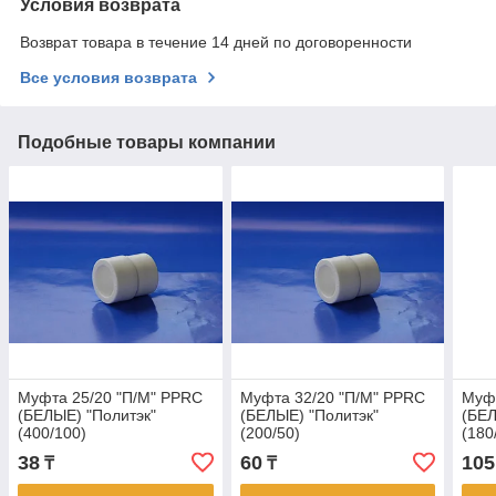
Условия возврата
Возврат товара в течение 14 дней по договоренности
Все условия возврата
Подобные товары компании
Муфта 25/20 "П/М" PPRC
Муфта 32/20 "П/М" PPRC
Муфт
(БЕЛЫЕ) "Политэк"
(БЕЛЫЕ) "Политэк"
(БЕЛ
(400/100)
(200/50)
(180
38
60
105
₸
₸