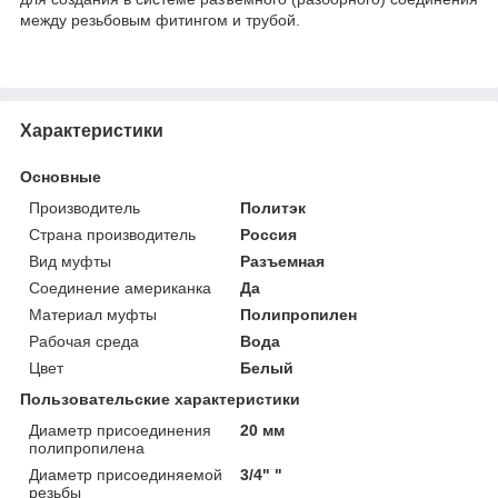
между резьбовым фитингом и трубой.
Характеристики
Основные
Производитель
Политэк
Страна производитель
Россия
Вид муфты
Разъемная
Соединение американка
Да
Материал муфты
Полипропилен
Рабочая среда
Вода
Цвет
Белый
Пользовательские характеристики
Диаметр присоединения
20 мм
полипропилена
Диаметр присоединяемой
3/4" "
резьбы