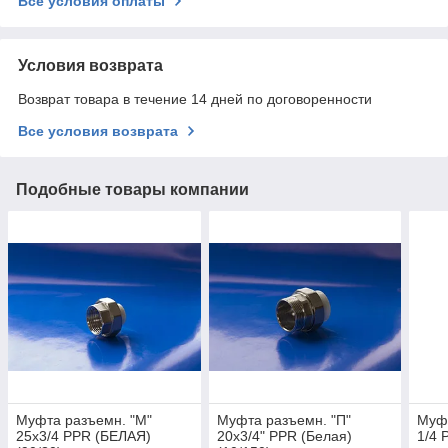
Все условия оплаты
Условия возврата
Возврат товара в течение 14 дней по договоренности
Все условия возврата
Подобные товары компании
Муфта разъемн. "М"
Муфта разъемн. "П"
Муфт
25х3/4 PPR (БЕЛАЯ)
20х3/4" PPR (Белая)
1/4 