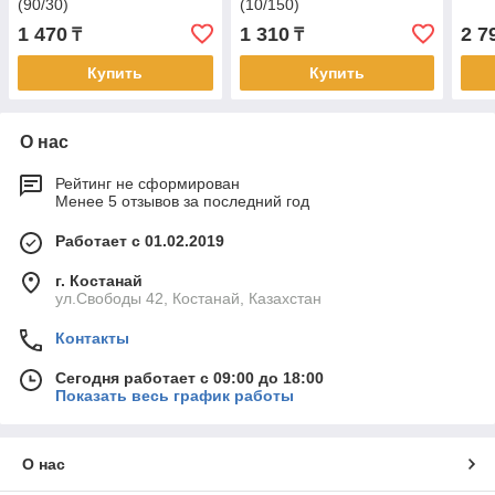
(90/30)
(10/150)
1 470
1 310
2 7
₸
₸
Купить
Купить
О нас
Рейтинг не сформирован
Менее 5 отзывов за последний год
Работает с 01.02.2019
г. Костанай
ул.Свободы 42, Костанай, Казахстан
Контакты
Сегодня работает с 09:00 до 18:00
Показать весь график работы
О нас